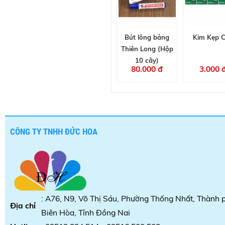
Bút lông bảng
Kim Kẹp 
Thiên Long (Hộp
10 cây)
80.000 đ
3.000 
CÔNG TY TNHH ĐỨC HOA
: A76, N9, Võ Thị Sáu, Phường Thống Nhất, Thành 
Địa chỉ
Biên Hòa, Tỉnh Đồng Nai