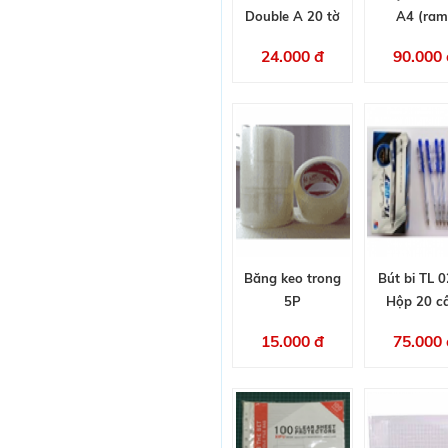
Double A 20 tờ
A4 (ram
24.000 đ
90.000 
Băng keo trong
Bút bi TL 0
5P
Hộp 20 c
15.000 đ
75.000 