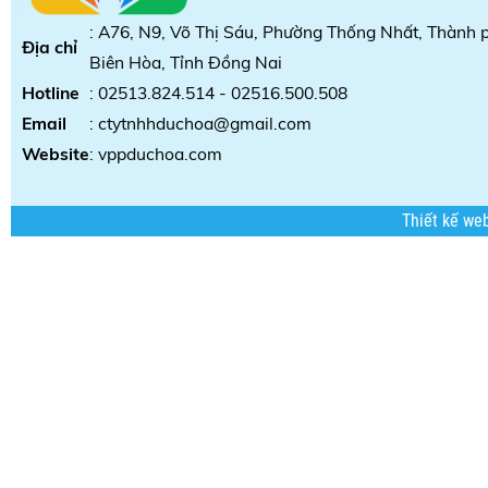
: A76, N9, Võ Thị Sáu, Phường Thống Nhất, Thành 
Địa chỉ
Biên Hòa, Tỉnh Đồng Nai
Hotline
: 02513.824.514 - 02516.500.508
Email
: ctytnhhduchoa@gmail.com
Website
:
vppduchoa.com
Thiết kế we