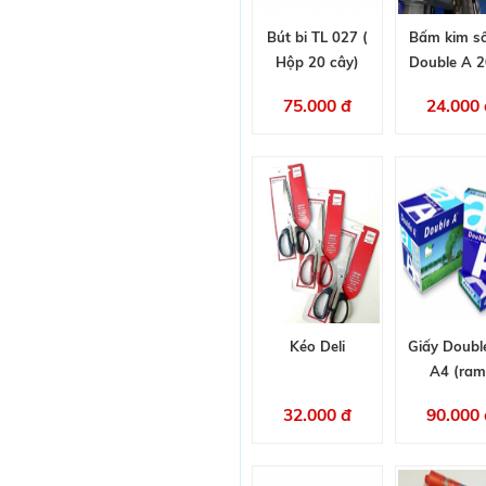
Bút bi TL 027 (
Bấm kim s
Hộp 20 cây)
Double A 2
75.000 đ
24.000 
Kéo Deli
Giấy Doubl
A4 (ram
32.000 đ
90.000 