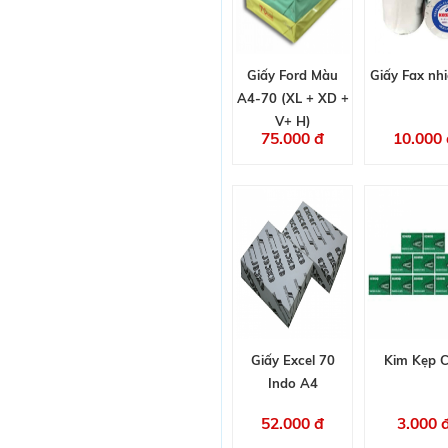
Giấy Ford Màu
Giấy Fax nhi
A4-70 (XL + XD +
V+ H)
75.000 đ
10.000 
Giấy Excel 70
Kim Kẹp 
Indo A4
52.000 đ
3.000 