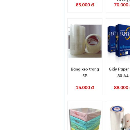
65.000 đ
70.000 
Băng keo trong
Giấy Paper
5P
80 A4
15.000 đ
88.000 