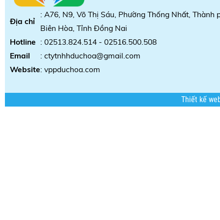
: A76, N9, Võ Thị Sáu, Phường Thống Nhất, Thành 
Địa chỉ
Biên Hòa, Tỉnh Đồng Nai
Hotline
: 02513.824.514 - 02516.500.508
Email
: ctytnhhduchoa@gmail.com
Website
:
vppduchoa.com
Thiết kế we