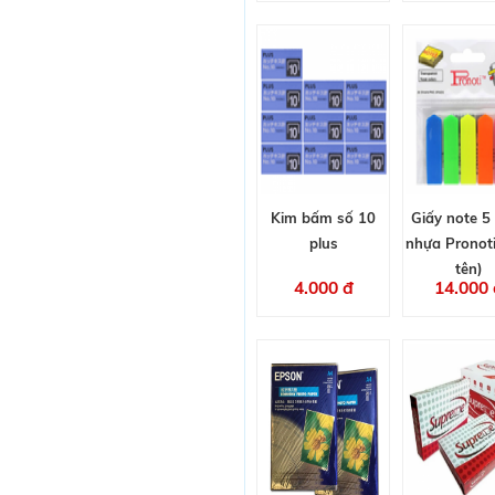
Kim bấm số 10
Giấy note 
plus
nhựa Pronoti
tên)
4.000 đ
14.000 