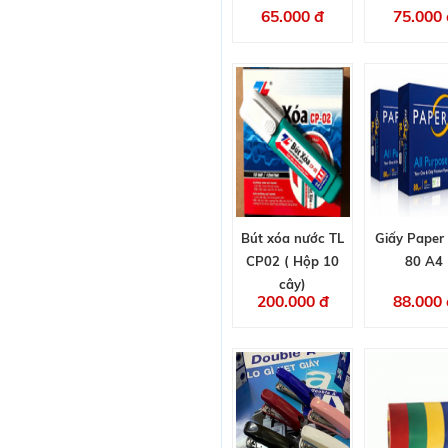
65.000 đ
75.000 
Bút xóa nước TL
Giấy Paper
CP02 ( Hộp 10
80 A4
cây)
200.000 đ
88.000 