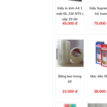
Giấy in ảnh A4 1
Giấy Supre
mặt ĐL 230 NTS (
A4 (ram
xấp 20 tờ)
45.000 đ
75.000 
Băng keo trong
Mực dấu S
5P
15.000 đ
38.000 