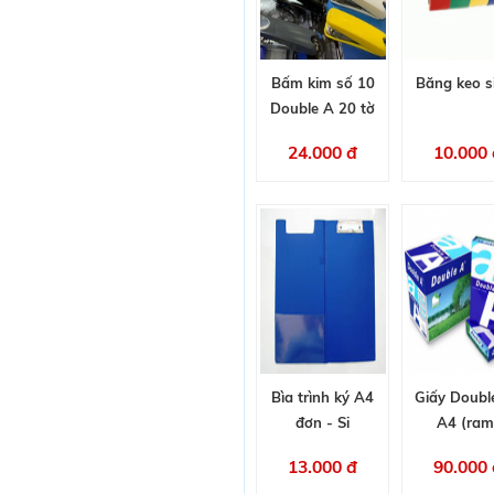
Bấm kim số 10
Băng keo s
Double A 20 tờ
24.000 đ
10.000 
Bìa trình ký A4
Giấy Doubl
đơn - Si
A4 (ram
13.000 đ
90.000 