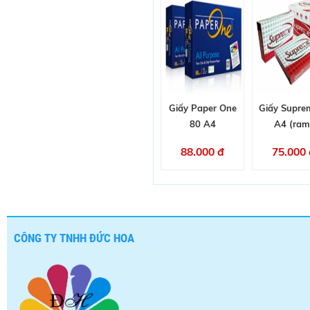
Giấy Paper One
Giấy Supre
80 A4
A4 (ram
88.000 đ
75.000 
CÔNG TY TNHH ĐỨC HOA