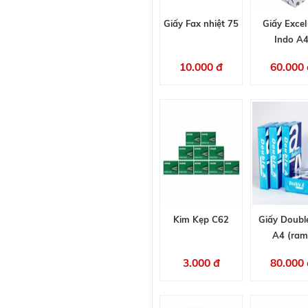
Giấy Fax nhiệt 75
Giấy Excel
Indo A
10.000 đ
60.000 
Kim Kẹp C62
Giấy Doubl
A4 (ram
3.000 đ
80.000 