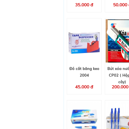
35.000 đ
50.000 
Đồ cắt băng keo
Bút xóa nư
2004
CP02 ( Hộ
cây)
45.000 đ
200.000