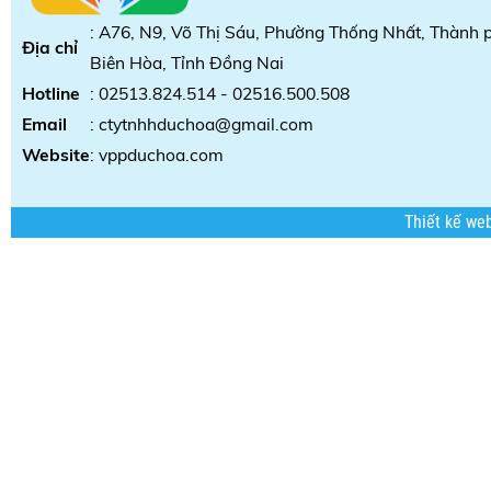
: A76, N9, Võ Thị Sáu, Phường Thống Nhất, Thành 
Địa chỉ
Biên Hòa, Tỉnh Đồng Nai
Hotline
: 02513.824.514 - 02516.500.508
Email
: ctytnhhduchoa@gmail.com
Website
:
vppduchoa.com
Thiết kế we