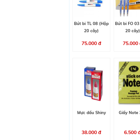
Bút bi TL 08 (Hộp
Bút bi FO 03
20 cây)
20 cây)
75.000 đ
75.000 
Mực dấu Shiny
Giấy Note 
38.000 đ
6.500 