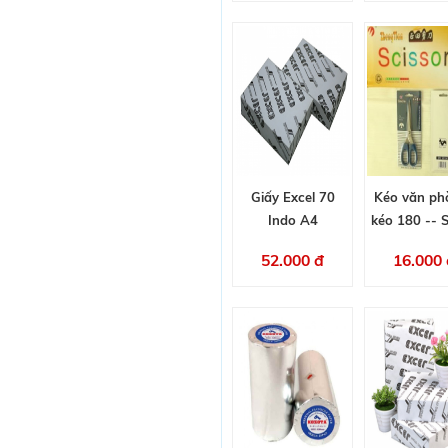
Giấy Excel 70
Kéo văn ph
Indo A4
kéo 180 -- 
52.000 đ
16.000 